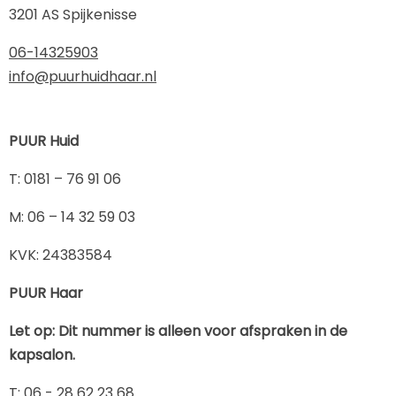
3201 AS Spijkenisse
06-14325903
info@puurhuidhaar.nl
PUUR Huid
​T: 0181 – 76 91 06
​M: 06 – 14 32 59 03
KVK: 24383584
PUUR Haar
Let op: Dit nummer is alleen voor afspraken in de
kapsalon.
T: 06 - 28 62 23 68