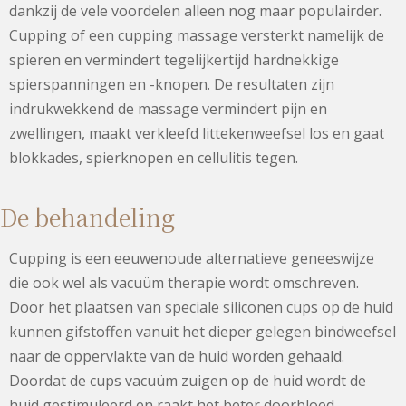
dankzij de vele voordelen alleen nog maar populairder.
Cupping of een cupping massage versterkt namelijk de
spieren en vermindert tegelijkertijd hardnekkige
spierspanningen en -knopen. De resultaten zijn
indrukwekkend de massage vermindert pijn en
zwellingen, maakt verkleefd littekenweefsel los en gaat
blokkades, spierknopen en cellulitis tegen.
De behandeling
Cupping is een eeuwenoude alternatieve geneeswijze
die ook wel als vacuüm therapie wordt omschreven.
Door het plaatsen van speciale siliconen cups op de huid
kunnen gifstoffen vanuit het dieper gelegen bindweefsel
naar de oppervlakte van de huid worden gehaald.
Doordat de cups vacuüm zuigen op de huid wordt de
huid gestimuleerd en raakt het beter doorbloed.