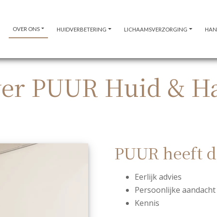
OVER ONS
HUIDVERBETERING
LICHAAMSVERZORGING
HAN
er PUUR Huid & H
PUUR heeft d
Eerlijk advies
Persoonlijke aandacht
Kennis