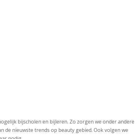
mogelijk bijscholen en bijleren. Zo zorgen we onder andere
van de nieuwste trends op beauty gebied. Ook volgen we
aar nodig.