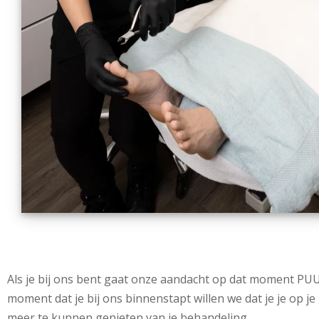
Als je bij ons bent gaat onze aandacht op dat moment PUU
moment dat je bij ons binnenstapt willen we dat je je op 
meer te kunnen genieten van je behandeling.