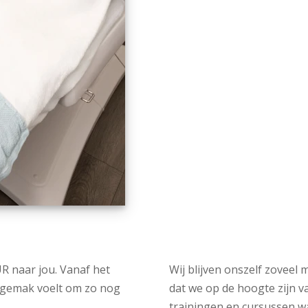
R naar jou. Vanaf het
Wij blijven onszelf zoveel 
je gemak voelt om zo nog
dat we op de hoogte zijn 
trainingen en cursussen w