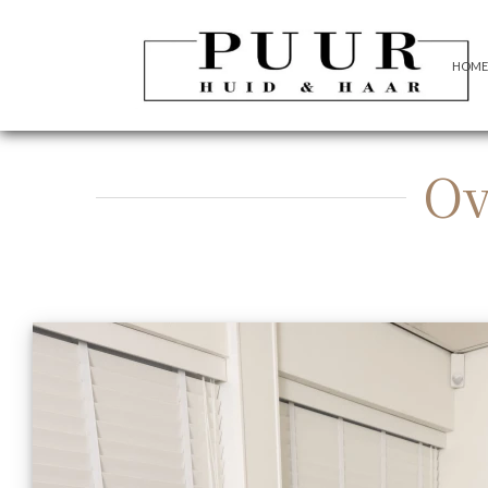
HOME
Ov