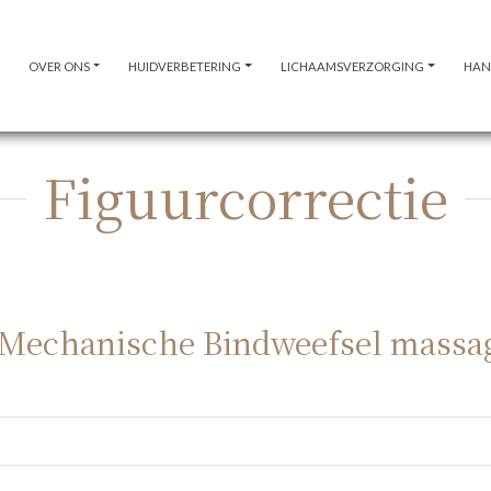
OVER ONS
HUIDVERBETERING
LICHAAMSVERZORGING
HAN
Figuurcorrectie
 Mechanische Bindweefsel massa