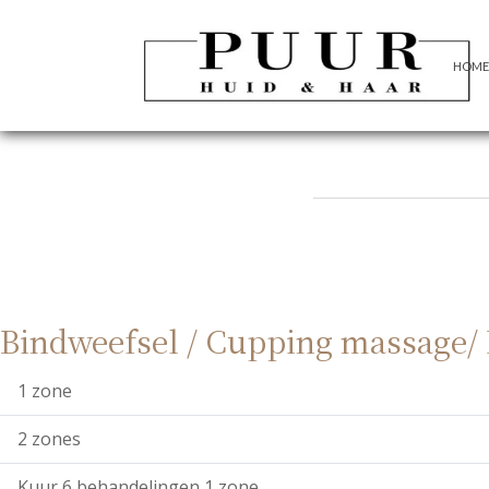
HOME
Bindweefsel / Cupping massage/
1 zone
2 zones
Kuur 6 behandelingen 1 zone