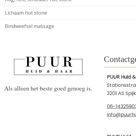
Lichaam hot stone
Bindweefsel massage
Contactg
PUUR Huid &
Stationsstra
Als alleen het beste goed genoeg is.
3201 AS Spij
06-1432590
info@puurhu