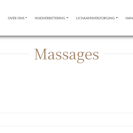
OVER ONS
HUIDVERBETERING
LICHAAMSVERZORGING
HAN
Massages