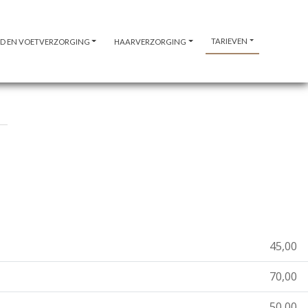
TARIEVEN
D EN VOETVERZORGING
HAARVERZORGING
45,00
70,00
50,00