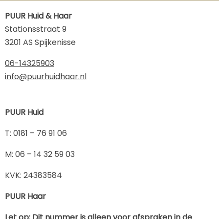
PUUR Huid & Haar
Stationsstraat 9
3201 AS Spijkenisse
06-14325903
info@puurhuidhaar.nl
PUUR Huid
​T: 0181 – 76 91 06
​M: 06 – 14 32 59 03
KVK: 24383584
PUUR Haar
Let op: Dit nummer is alleen voor afspraken in de